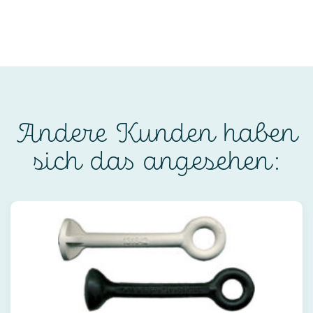
Andere Kunden haben
sich das angesehen: