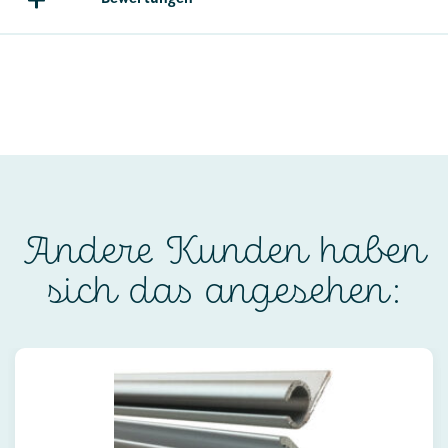
Andere Kunden haben
sich das angesehen: