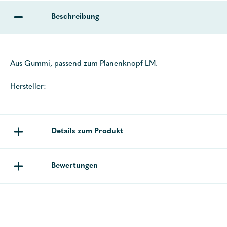
Beschreibung
Aus Gummi, passend zum Planenknopf LM.
Hersteller:
Details zum Produkt
Bewertungen