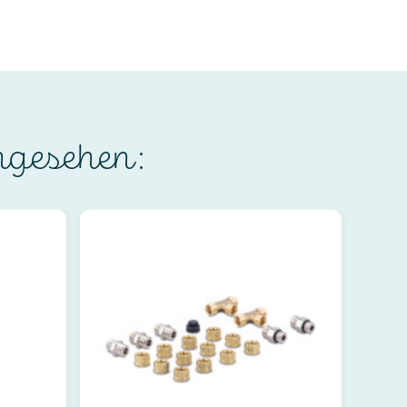
ngesehen: