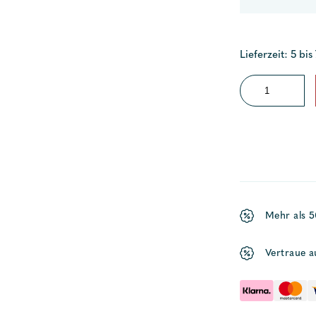
Lieferzeit: 5 bis
Hydraulikleitun
Außenborder
Menge
Mehr als 
Vertraue a