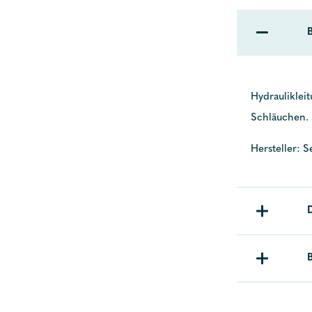
Hydrauliklei
Schläuchen.
Hersteller: S