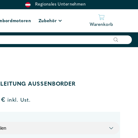
Regionales Unternehmen
nbordmotoren
Zubehör
Warenkorb
LEITUNG AUSSENBORDER
0
€
inkl. Ust.