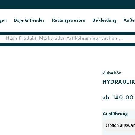
gen
Boje & Fender
Rettungswesten
Bekleidung
Auße
Zubehör
HYDRAULIK
ab
140,0
Ausführung