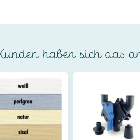
unden haben sich das a