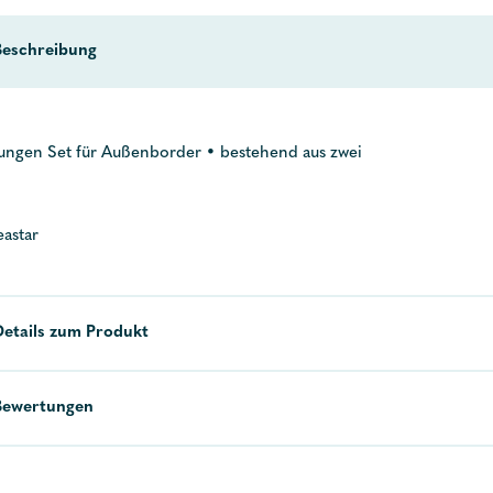
Beschreibung
tungen Set für Außenborder • bestehend aus zwei
eastar
Details zum Produkt
Bewertungen