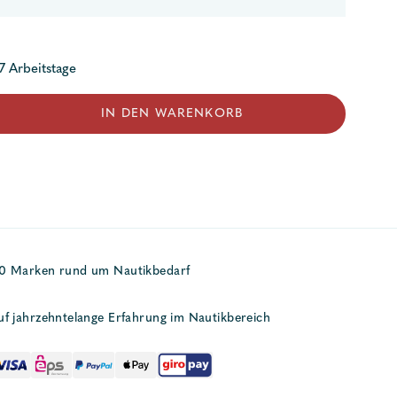
 7 Arbeitstage
g
IN DEN WARENKORB
50 Marken rund um Nautikbedarf
uf jahrzehntelange Erfahrung im Nautikbereich