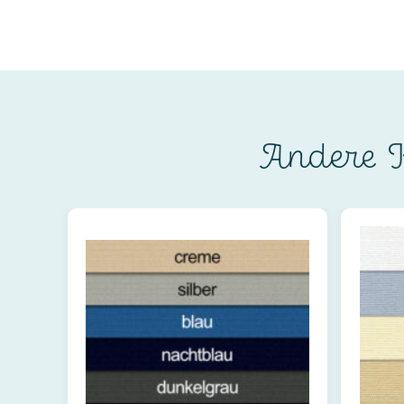
Andere K