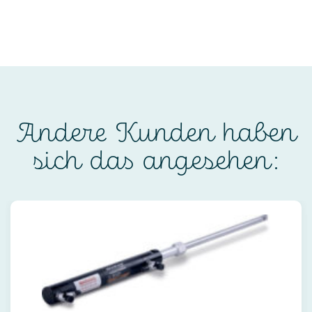
Andere Kunden haben
sich das angesehen: