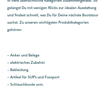
in viele übersichtliche Kategorien zusammengefasst. So
gelangst Du mit wenigen Klicks zur idealen Ausstattung
und findest schnell, was Du für Deine nächste Bootstour
suchst. Zu unseren wichtigsten Produktkategorien
gehören:
– Anker und Belege
– elektrisches Zubehör
– Bekleidung
– Artikel für SUP’s und Funsport
– Schlauchboote uvm.