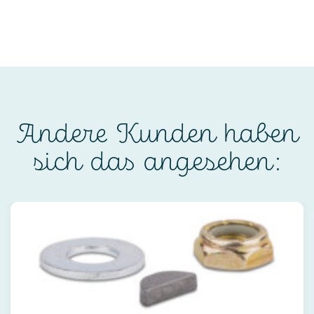
Andere Kunden haben
sich das angesehen: