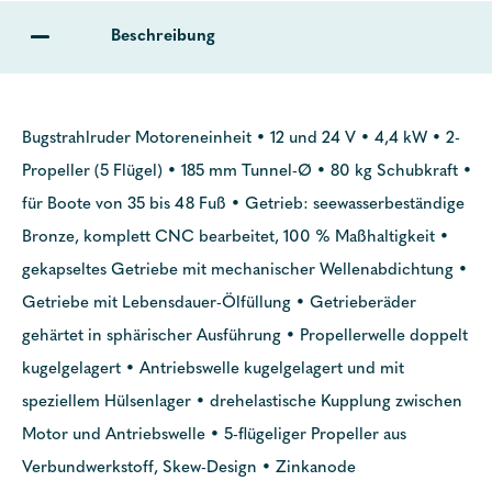
Beschreibung
Bugstrahlruder Motoreneinheit • 12 und 24 V • 4,4 kW • 2-
Propeller (5 Flügel) • 185 mm Tunnel-Ø • 80 kg Schubkraft •
für Boote von 35 bis 48 Fuß • Getrieb: seewasserbeständige
Bronze, komplett CNC bearbeitet, 100 % Maßhaltigkeit •
gekapseltes Getriebe mit mechanischer Wellenabdichtung •
Getriebe mit Lebensdauer-Ölfüllung • Getrieberäder
gehärtet in sphärischer Ausführung • Propellerwelle doppelt
kugelgelagert • Antriebswelle kugelgelagert und mit
speziellem Hülsenlager • drehelastische Kupplung zwischen
Motor und Antriebswelle • 5-flügeliger Propeller aus
Verbundwerkstoff, Skew-Design • Zinkanode