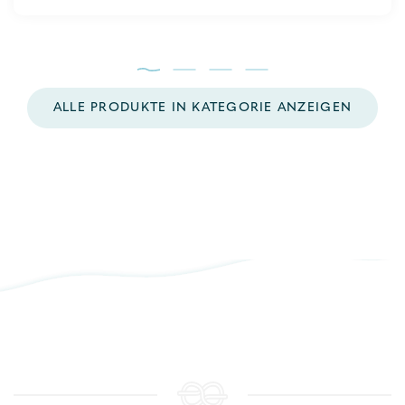
of
5
ALLE PRODUKTE IN KATEGORIE ANZEIGEN