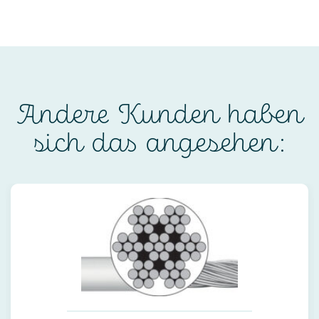
Andere Kunden haben
sich das angesehen: