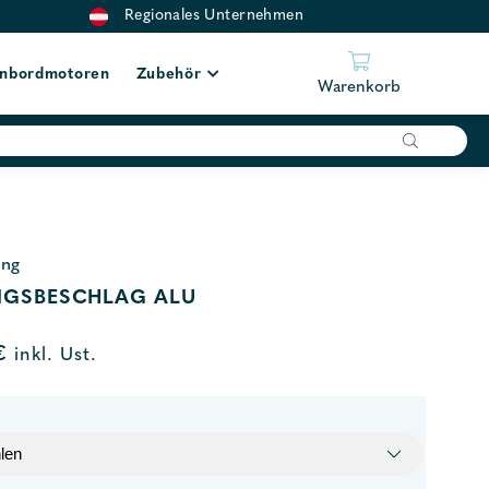
Regionales Unternehmen
nbordmotoren
Zubehör
Warenkorb
ing
NGSBESCHLAG ALU
€
inkl. Ust.