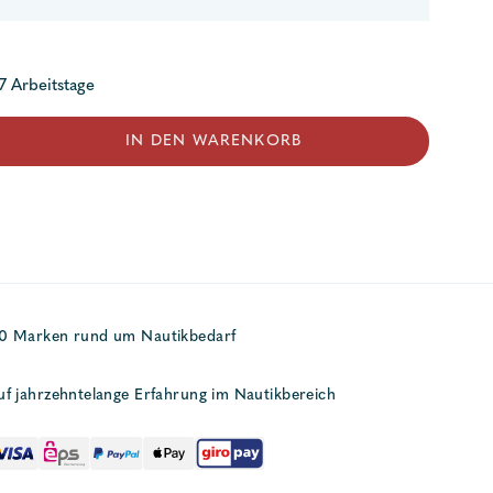
 7 Arbeitstage
chlag
IN DEN WARENKORB
50 Marken rund um Nautikbedarf
uf jahrzehntelange Erfahrung im Nautikbereich