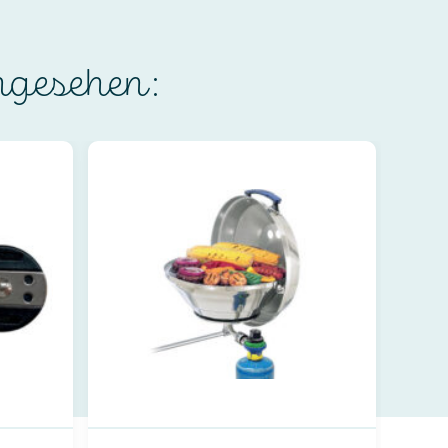
ngesehen: