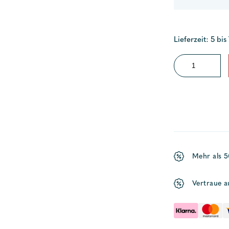
Lieferzeit: 5 bis
Handrelingsbes
Alu
Menge
Mehr als 
Vertraue a