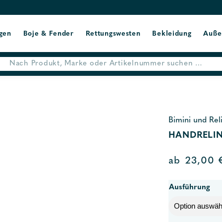
gen
Boje & Fender
Rettungswesten
Bekleidung
Auße
Bimini und Rel
HANDRELI
ab
23,00
Ausführung