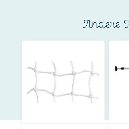
Andere K