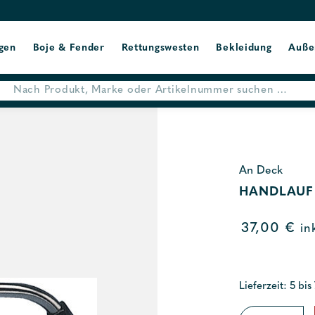
gen
Boje & Fender
Rettungswesten
Bekleidung
Auße
An Deck
HANDLAUF
37,00
€
in
Lieferzeit: 5 bis