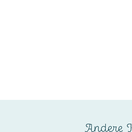
Andere K