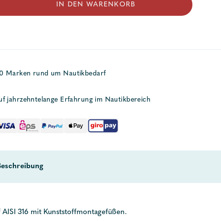
IN DEN WARENKORB
50 Marken rund um Nautikbedarf
uf jahrzehntelange Erfahrung im Nautikbereich
Beschreibung
 AISI 316 mit Kunststoffmontagefüßen.