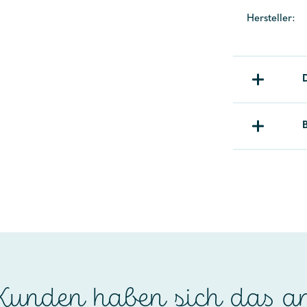
Hersteller:
unden haben sich das a