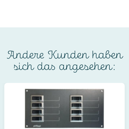
Andere Kunden haben
sich das angesehen: