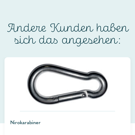
Andere Kunden haben
sich das angesehen:
Nirokarabiner