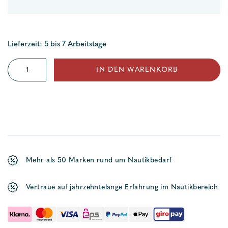
Lieferzeit: 5 bis 7 Arbeitstage
Niroflachstahlschäkel
IN DEN WARENKORB
gedrehte
Form
Menge
Mehr als 50 Marken rund um Nautikbedarf
Vertraue auf jahrzehntelange Erfahrung im Nautikbereich