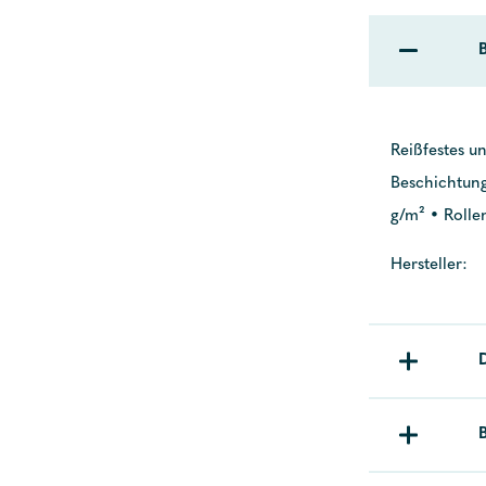
Reißfestes u
Beschichtung
g/m² • Rolle
Hersteller: