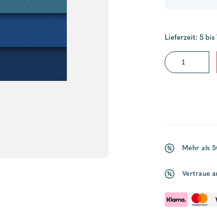
Lieferzeit: 5 bis
SIOEN
Winterplane
D7460
Menge
Mehr als 
Vertraue a