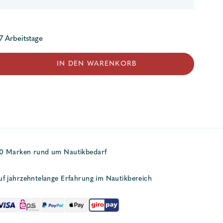
 7 Arbeitstage
IN DEN WARENKORB
50 Marken rund um Nautikbedarf
uf jahrzehntelange Erfahrung im Nautikbereich