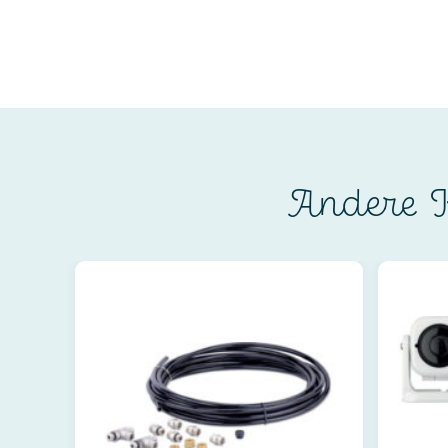
Andere K