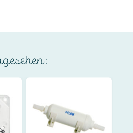
ngesehen: