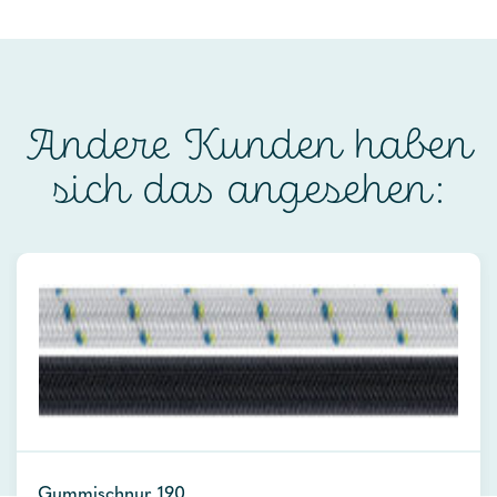
Andere Kunden haben
sich das angesehen:
Gummischnur 190