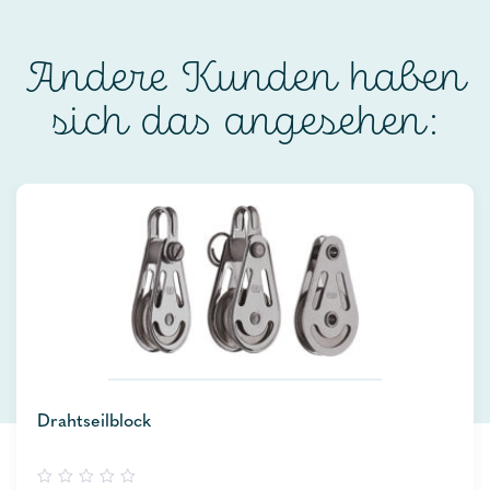
Andere Kunden haben
sich das angesehen:
Drahtseilblock