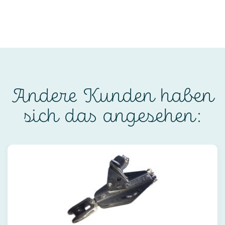
Andere Kunden haben
sich das angesehen: