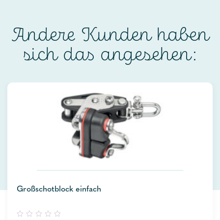
Andere Kunden haben
sich das angesehen:
Großschotblock einfach