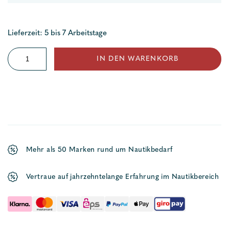
Lieferzeit: 5 bis 7 Arbeitstage
Mastplatte
IN DEN WARENKORB
für
T
Terminal
Niro
Menge
Mehr als 50 Marken rund um Nautikbedarf
Vertraue auf jahrzehntelange Erfahrung im Nautikbereich