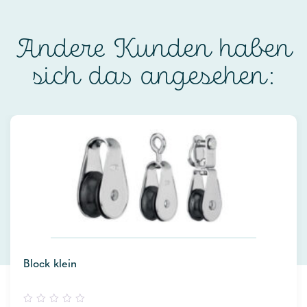
Andere Kunden haben
sich das angesehen:
Block klein