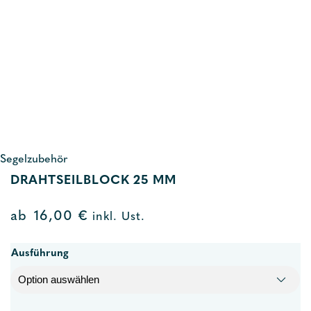
Segelzubehör
DRAHTSEILBLOCK 25 MM
ab
16,00
€
inkl. Ust.
Ausführung