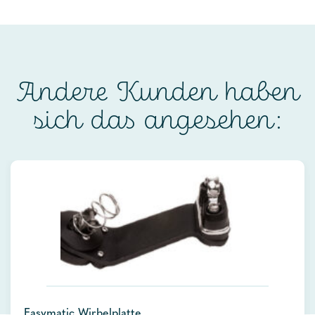
Andere Kunden haben
sich das angesehen:
Easymatic Wirbelplatte