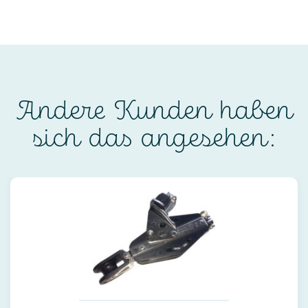
Andere Kunden haben
sich das angesehen: