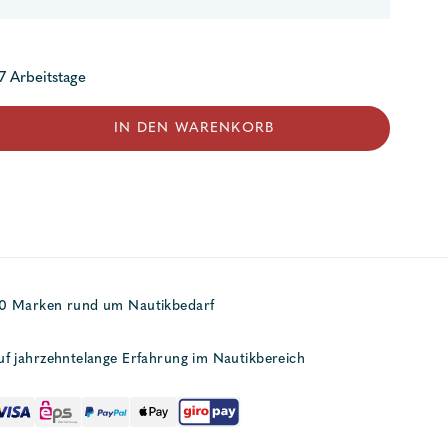
 7 Arbeitstage
mpe
IN DEN WARENKORB
50 Marken rund um Nautikbedarf
uf jahrzehntelange Erfahrung im Nautikbereich