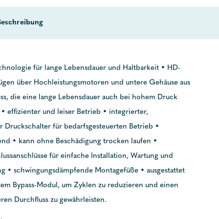
Beschreibung
nologie für lange Lebensdauer und Haltbarkeit • HD-
fügen über Hochleistungsmotoren und untere Gehäuse aus
s, die eine lange Lebensdauer auch bei hohem Druck
 effizienter und leiser Betrieb • integrierter,
r Druckschalter für bedarfsgesteuerten Betrieb •
end • kann ohne Beschädigung trocken laufen •
lussanschlüsse für einfache Installation, Wartung und
ng • schwingungsdämpfende Montagefüße • ausgestattet
rtem Bypass-Modul, um Zyklen zu reduzieren und einen
ren Durchfluss zu gewährleisten.