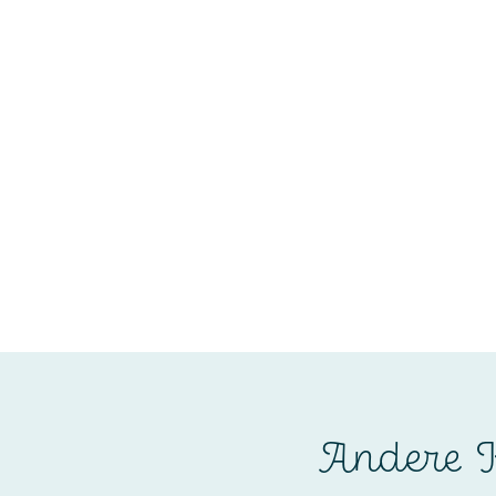
Andere K