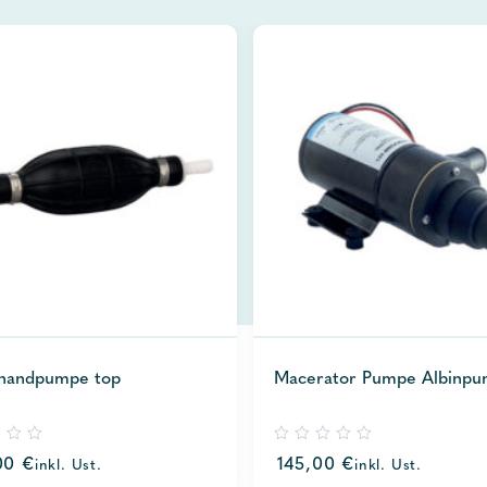
handpumpe top
Macerator Pumpe Albinp
0
00
€
145,00
€
inkl. Ust.
inkl. Ust.
out
of