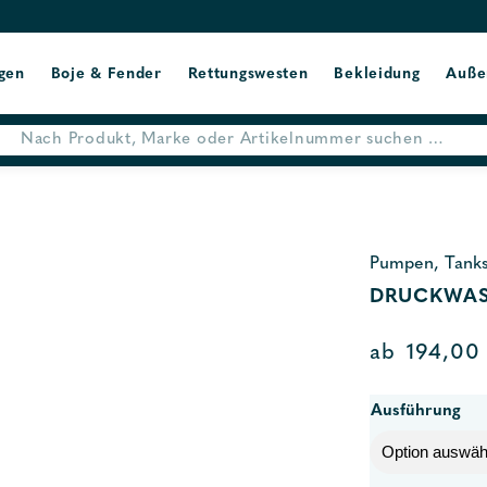
gen
Boje & Fender
Rettungswesten
Bekleidung
Auße
Pumpen, Tank
DRUCKWAS
ab
194,0
Ausführung