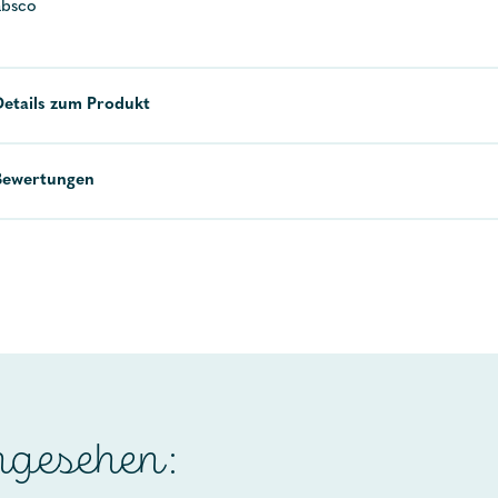
absco
Details zum Produkt
Bewertungen
ngesehen: