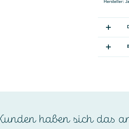
Hersteller: J
unden haben sich das a