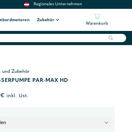
Regionales Unternehmen
nbordmotoren
Zubehör
Warenkorb
s und Zubehör
SERPUMPE PAR-MAX HD
0
€
inkl. Ust.