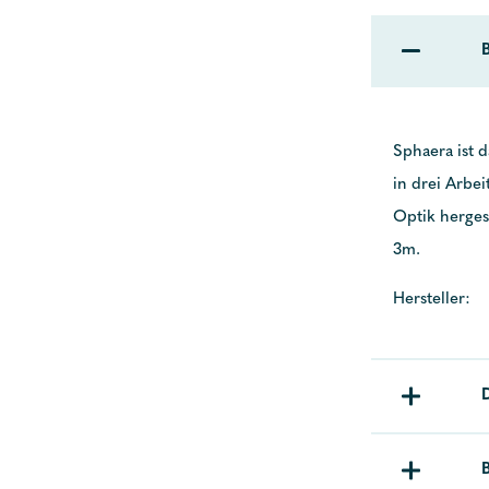
Sphaera ist d
in drei Arbei
Optik herges
3m.
Hersteller: