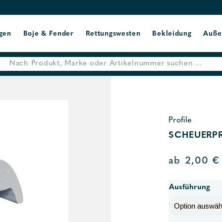
gen
Boje & Fender
Rettungswesten
Bekleidung
Auße
Profile
SCHEUERPR
ab
2,00
€
Ausführung