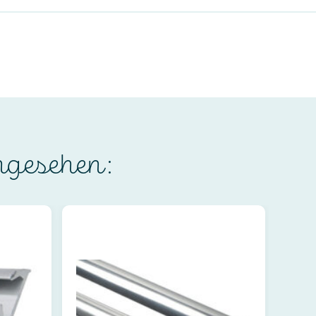
ngesehen: