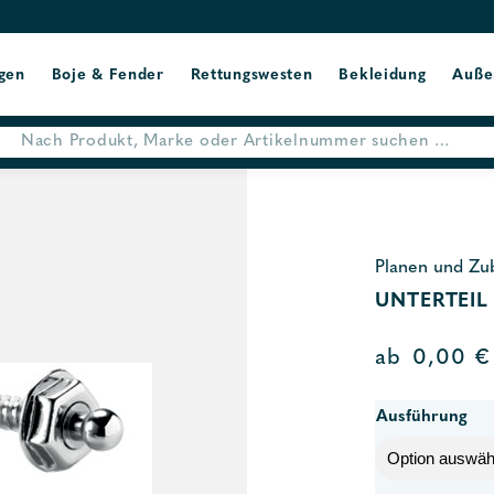
gen
Boje & Fender
Rettungswesten
Bekleidung
Auße
Planen und Zu
UNTERTEIL
ab
0,00
€
Ausführung