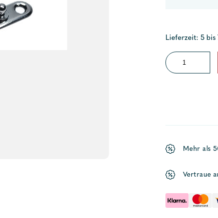
Lieferzeit: 5 bis
Unterteil
LOXX
Menge
Mehr als 
Vertraue a