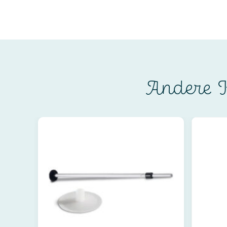
Andere K