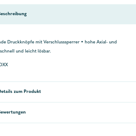
Beschreibung
nde Druckknöpfe mit Verschlusssperrer • hohe Axial- und
schnell und leicht lösbar.
LOXX
Details zum Produkt
Bewertungen