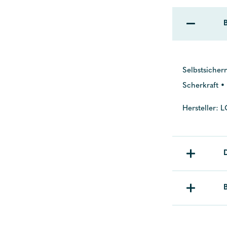
Selbstsicher
Scherkraft • 
Hersteller: 