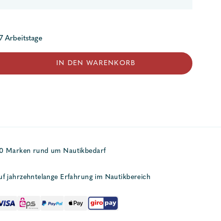
 7 Arbeitstage
IN DEN WARENKORB
50 Marken rund um Nautikbedarf
uf jahrzehntelange Erfahrung im Nautikbereich