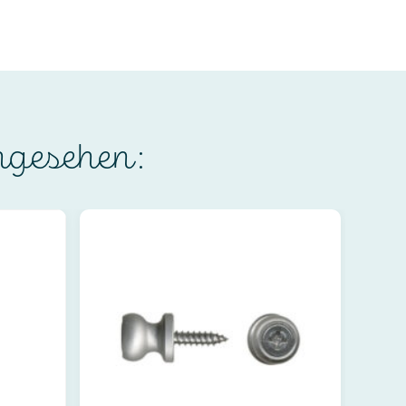
ngesehen: