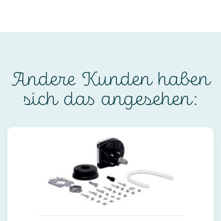
Andere Kunden haben
sich das angesehen: