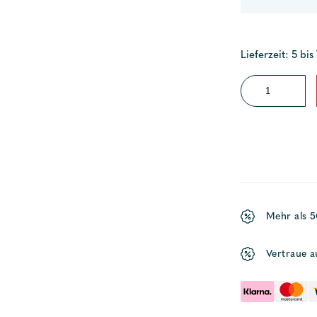
Lieferzeit: 5 bis
Kompass
85
Menge
Mehr als 
Vertraue a