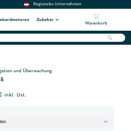
Regionales Unternehmen
nbordmotoren
Zubehör
Warenkorb
gation und Überwachung
85
€
inkl. Ust.