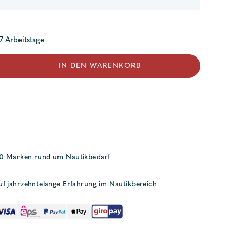
 7 Arbeitstage
IN DEN WARENKORB
50 Marken rund um Nautikbedarf
uf jahrzehntelange Erfahrung im Nautikbereich