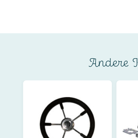
Andere K