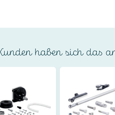
unden haben sich das a