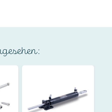
ngesehen: