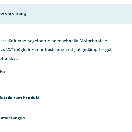
Beschreibung
ass für kleine Segelboote oder schnelle Motorboote •
 zu 25° möglich • sehr beständig und gut gedämpft • gut
oße Skala.
lva
Details zum Produkt
Bewertungen