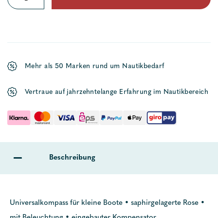
58
Menge
Mehr als 50 Marken rund um Nautikbedarf
Vertraue auf jahrzehntelange Erfahrung im Nautikbereich
Beschreibung
Universalkompass für kleine Boote • saphirgelagerte Rose •
mit Beleuchtung • eingebauter Kompensator.