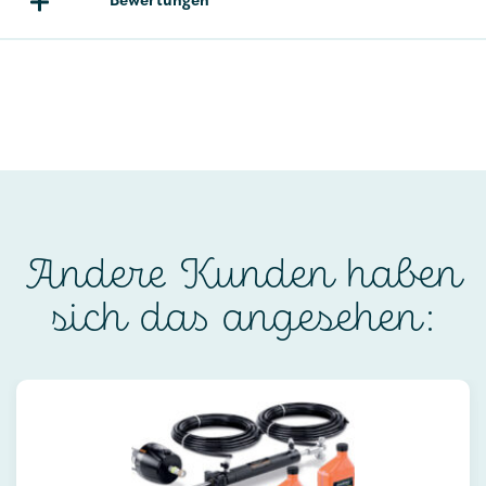
Bewertungen
Andere Kunden haben
sich das angesehen: