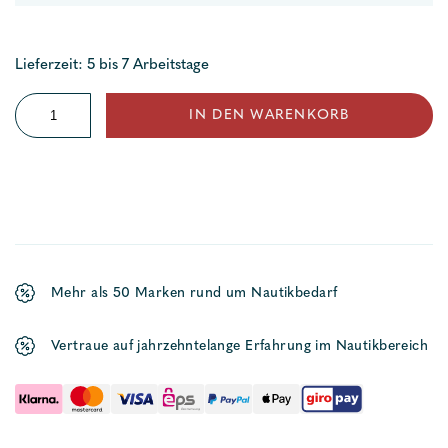
Lieferzeit: 5 bis 7 Arbeitstage
Fernglas
IN DEN WARENKORB
BN
7
x
50
DCM
Menge
Mehr als 50 Marken rund um Nautikbedarf
Vertraue auf jahrzehntelange Erfahrung im Nautikbereich