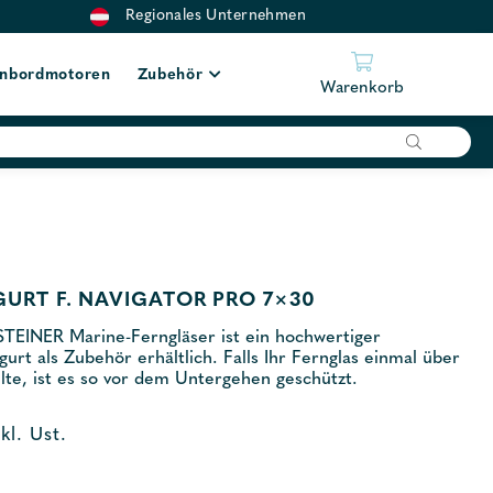
Regionales Unternehmen
nbordmotoren
Zubehör
Warenkorb
RT F. NAVIGATOR PRO 7×30
STEINER Marine-Ferngläser ist ein hochwertiger
rt als Zubehör erhältlich. Falls Ihr Fernglas einmal über
lte, ist es so vor dem Untergehen geschützt.
nkl. Ust.