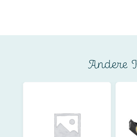
Andere K