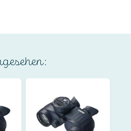
ngesehen: