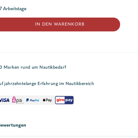
 7 Arbeitstage
IN DEN WARENKORB
50 Marken rund um Nautikbedarf
uf jahrzehntelange Erfahrung im Nautikbereich
Bewertungen