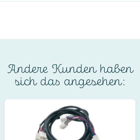
Andere Kunden haben
sich das angesehen: