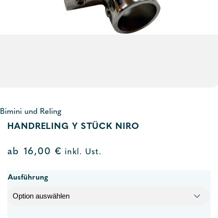
Bimini und Reling
HANDRELING Y STÜCK NIRO
ab
16,00
€
inkl. Ust.
Ausführung