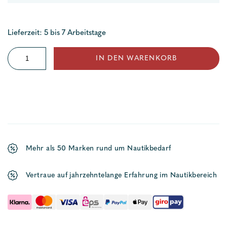
Lieferzeit: 5 bis 7 Arbeitstage
Handreling
IN DEN WARENKORB
Y
Stück
Niro
Menge
Mehr als 50 Marken rund um Nautikbedarf
Vertraue auf jahrzehntelange Erfahrung im Nautikbereich