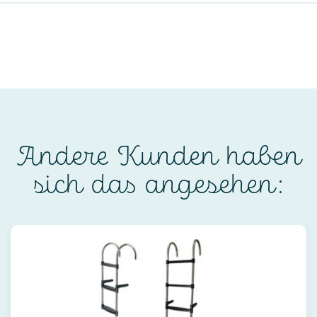
Andere Kunden haben
sich das angesehen: