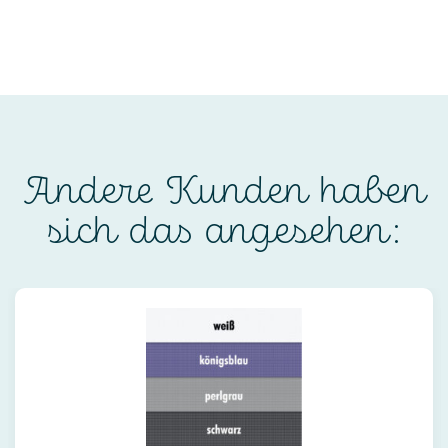
Andere Kunden haben
sich das angesehen: