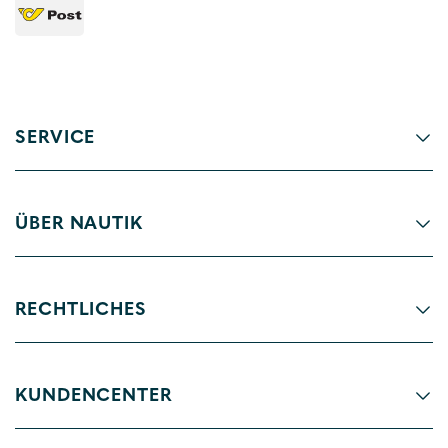
SERVICE
ÜBER NAUTIK
RECHTLICHES
KUNDENCENTER