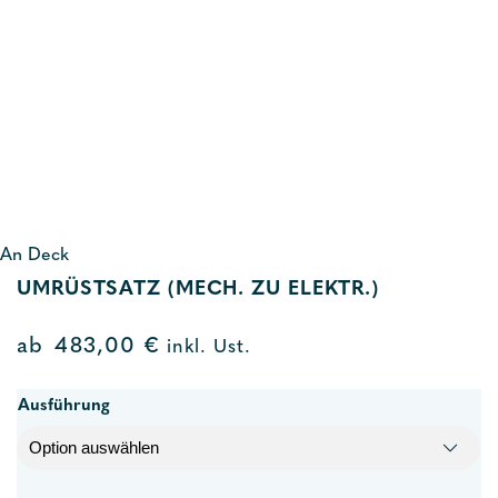
An Deck
UMRÜSTSATZ (MECH. ZU ELEKTR.)
ab
483,00
€
inkl. Ust.
Ausführung