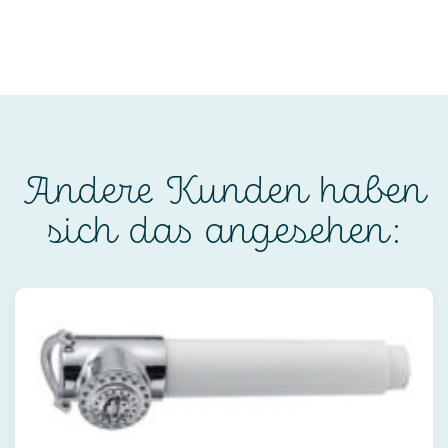
Andere Kunden haben
sich das angesehen: