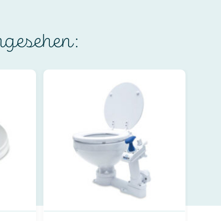
ngesehen: