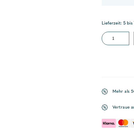
Lieferzeit: 5 bis
Kugelhahn
Menge
Mehr als 
Vertraue a