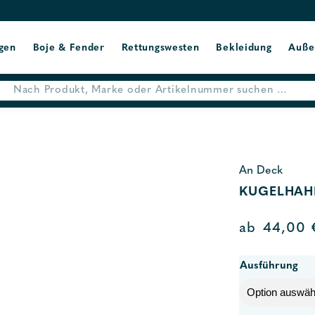
gen
Boje & Fender
Rettungswesten
Bekleidung
Auße
An Deck
KUGELHAH
ab
44,00
Ausführung