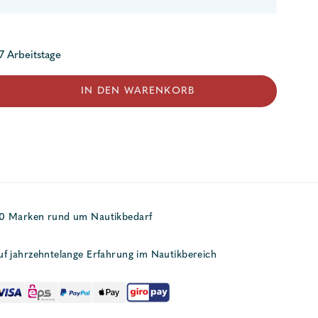
 7 Arbeitstage
IN DEN WARENKORB
50 Marken rund um Nautikbedarf
uf jahrzehntelange Erfahrung im Nautikbereich