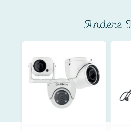
Andere K