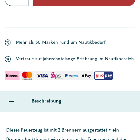
Navyline
Menge
Mehr als 50 Marken rund um Nautikbedarf
Vertraue auf jahrzehntelange Erfahrung im Nautikbereich
Beschreibung
Dieses Feuerzeug ist mit 2 Brennern ausgestattet • ein
Brenner funktioniert wie ein normales Feuerzeug und der