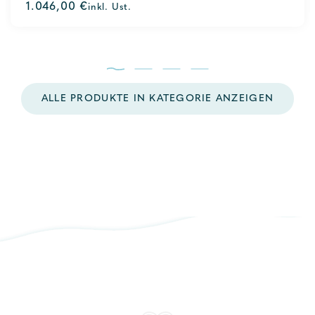
1.046,00
€
inkl. Ust.
out
of
5
ALLE PRODUKTE IN KATEGORIE ANZEIGEN