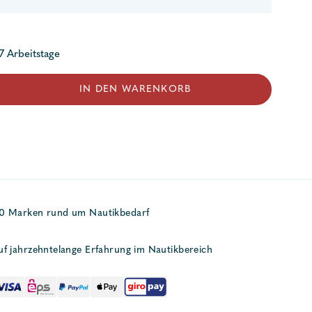
 7 Arbeitstage
el
IN DEN WARENKORB
50 Marken rund um Nautikbedarf
uf jahrzehntelange Erfahrung im Nautikbereich