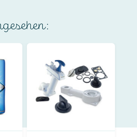
ngesehen: