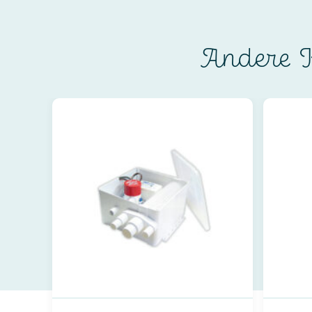
Andere K