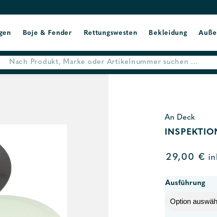
gen
Boje & Fender
Rettungswesten
Bekleidung
Auße
An Deck
INSPEKTIO
29,00
€
in
Ausführung