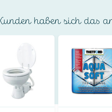
unden haben sich das a