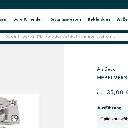
gen
Boje & Fender
Rettungswesten
Bekleidung
Auße
An Deck
HEBELVER
ab
35,00
Ausführung