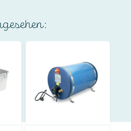
ngesehen: