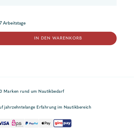
 7 Arbeitstage
IN DEN WARENKORB
50 Marken rund um Nautikbedarf
uf jahrzehntelange Erfahrung im Nautikbereich