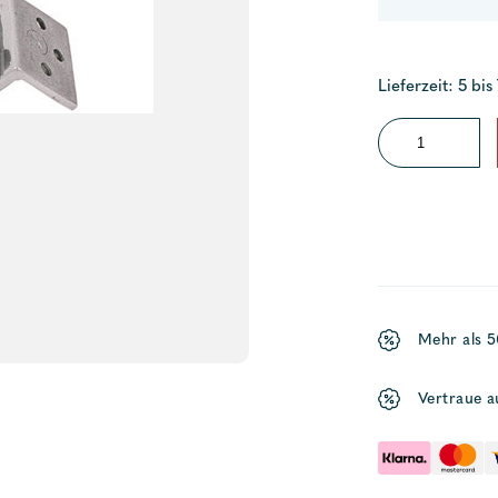
Lieferzeit: 5 bis
Hebelverschluss
eco
Menge
Mehr als 
Vertraue a