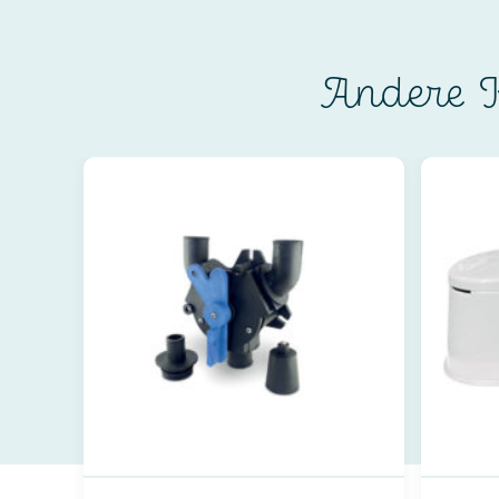
Andere K