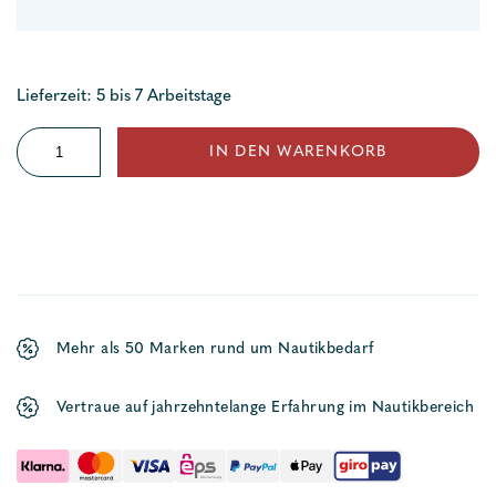
Lieferzeit: 5 bis 7 Arbeitstage
Flaggenstockhalter
IN DEN WARENKORB
für
Rohrmontage
Menge
Mehr als 50 Marken rund um Nautikbedarf
Vertraue auf jahrzehntelange Erfahrung im Nautikbereich