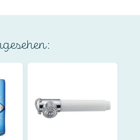
ngesehen: