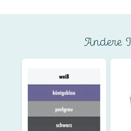
Andere K