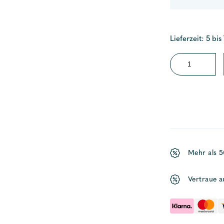
Lieferzeit: 5 bis
Flaggenstockhal
Anbau
Menge
Mehr als 
Vertraue a