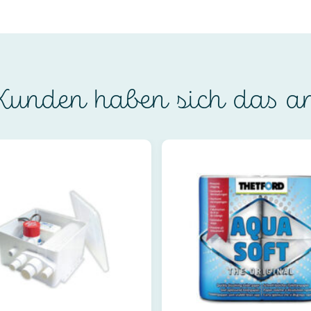
unden haben sich das a