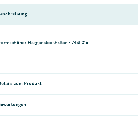
Beschreibung
 formschöner Flaggenstockhalter • AISI 316.
Details zum Produkt
Bewertungen