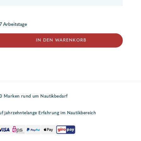
 7 Arbeitstage
ter
IN DEN WARENKORB
50 Marken rund um Nautikbedarf
uf jahrzehntelange Erfahrung im Nautikbereich