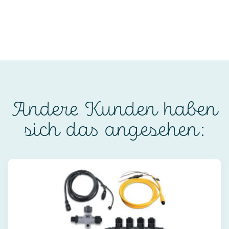
Andere Kunden haben
sich das angesehen: