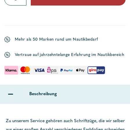
Menge
Mehr als 50 Marken rund um Nautikbedarf
Vertraue auf jahrzehntelange Erfahrung im Nautikbereich
Beschreibung
Zu unserem Service gehören auch Schriftzüge, die wir selber
aus einer großen Anzahl verschiedener Farbfolien schneiden