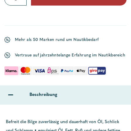
Bilge
Menge
Mehr als 50 Marken rund um Nautikbedarf
Vertraue auf jahrzehntelange Erfahrung im Nautikbereich
Beschreibung
Befreit die Bilge zuverlässig und dauerhaft von Öl, Schlick
und Schlamm • emulgiert Öl, Fett, Ruß und andere fettige