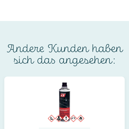
Andere Kunden haben
sich das angesehen: