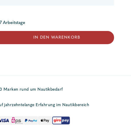
 7 Arbeitstage
IN DEN WARENKORB
50 Marken rund um Nautikbedarf
uf jahrzehntelange Erfahrung im Nautikbereich