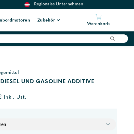
Regionales Unternehmen
nbordmotoren
Zubehör
Warenkorb
egemittel
DIESEL UND GASOLINE ADDITIVE
€
inkl. Ust.