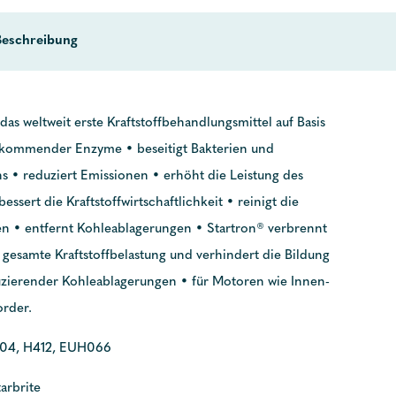
Beschreibung
 das weltweit erste Kraftstoffbehandlungsmittel auf Basis
rkommender Enzyme • beseitigt Bakterien und
 • reduziert Emissionen • erhöht die Leistung des
essert die Kraftstoffwirtschaftlichkeit • reinigt die
en • entfernt Kohleablagerungen • Startron® verbrennt
e gesamte Kraftstoffbelastung und verhindert die Bildung
uzierender Kohleablagerungen • für Motoren wie Innen-
rder.
04, H412, EUH066
tarbrite