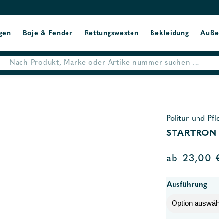
gen
Boje & Fender
Rettungswesten
Bekleidung
Auße
Politur und Pfl
STARTRON 
ab
23,00
Ausführung