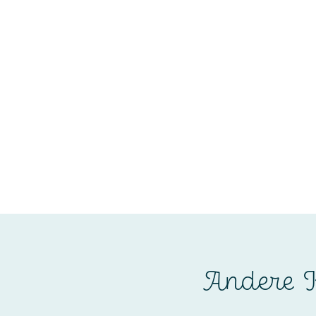
Andere K