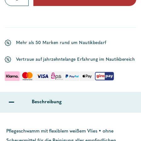
Badschwamm
Menge
Mehr als 50 Marken rund um Nautikbedarf
Vertraue auf jahrzehntelange Erfahrung im Nautikbereich
Beschreibung
Pflegeschwamm mit flexiblem weißem Vlies • ohne
Scheuermittel für die Reinigung aller empfindlichen