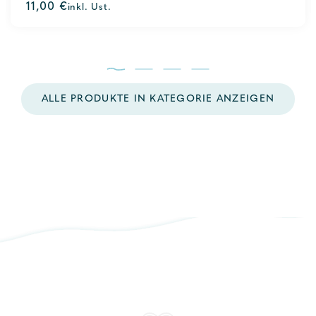
11,00
€
inkl. Ust.
out
of
5
ALLE PRODUKTE IN KATEGORIE ANZEIGEN