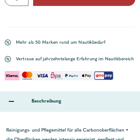
Pflege
mit
UV
Schutz
Mehr als 50 Marken rund um Nautikbedarf
Menge
Vertraue auf jahrzehntelange Erfahrung im Nautikbereich
Beschreibung
Reinigungs- und Pflegemittel für alle Carbonoberflächen •
die Oberflächen werden intensiv gereinigt, gepflegt und