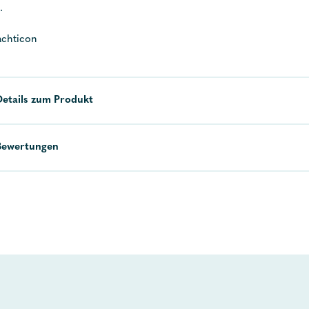
.
achticon
Details zum Produkt
Bewertungen