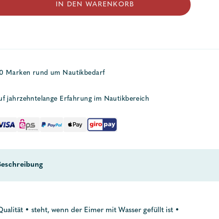
IN DEN WARENKORB
50 Marken rund um Nautikbedarf
uf jahrzehntelange Erfahrung im Nautikbereich
Beschreibung
Qualität • steht, wenn der Eimer mit Wasser gefüllt ist •