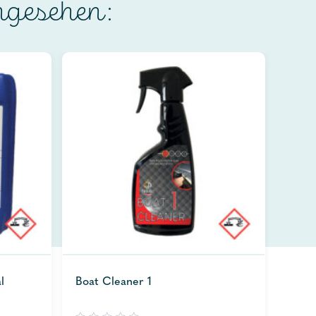
ngesehen:
l
Boat Cleaner 1