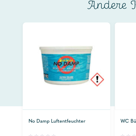
Andere K
No Damp Luftentfeuchter
WC Bü