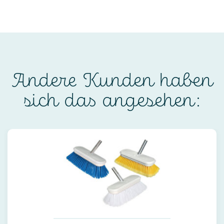
Andere Kunden haben
sich das angesehen: