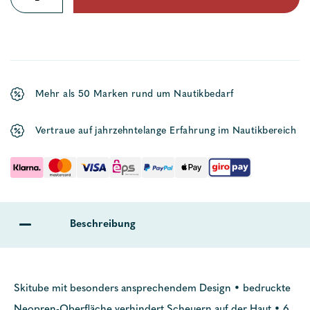
Supreme
Pizza
Menge
Mehr als 50 Marken rund um Nautikbedarf
Vertraue auf jahrzehntelange Erfahrung im Nautikbereich
Beschreibung
Skitube mit besonders ansprechendem Design • bedruckte
Neopren-Oberfläche verhindert Scheuern auf der Haut • 6