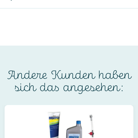
Andere Kunden haben
sich das angesehen: