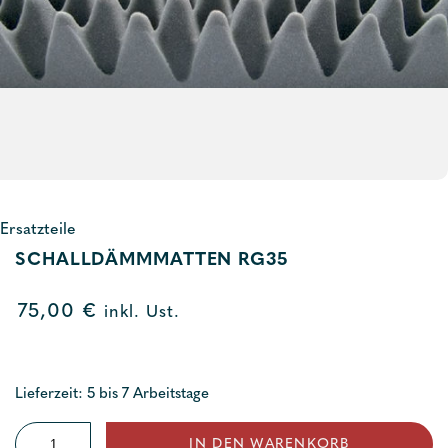
Ersatzteile
SCHALLDÄMMMATTEN RG35
75,00
€
inkl. Ust.
Lieferzeit: 5 bis 7 Arbeitstage
Schalldämmmatten
IN DEN WARENKORB