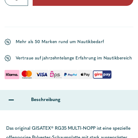
RG35
Menge
Mehr als 50 Marken rund um Nautikbedarf
Vertraue auf jahrzehntelange Erfahrung im Nautikbereich
Beschreibung
Das original GISATEX® RG35 MULTI-NOPP ist eine spezielle
offenporige Polyester-Schaumplatte mit stark ausgeprägter