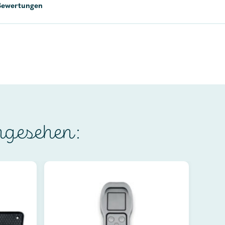
Bewertungen
ngesehen: