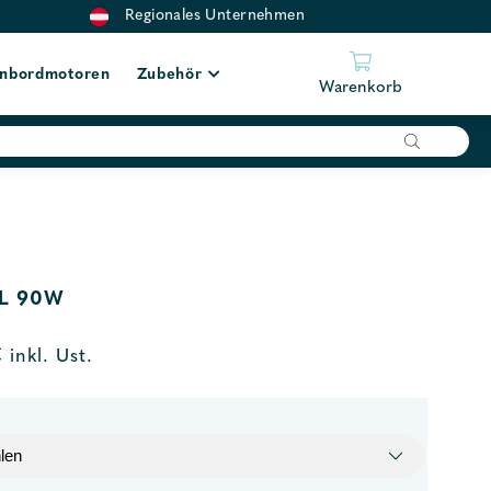
Regionales Unternehmen
nbordmotoren
Zubehör
Warenkorb
L 90W
€
inkl. Ust.