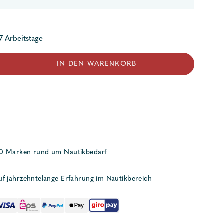
 7 Arbeitstage
IN DEN WARENKORB
50 Marken rund um Nautikbedarf
uf jahrzehntelange Erfahrung im Nautikbereich