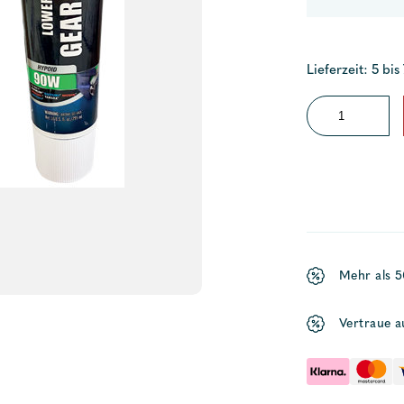
Lieferzeit: 5 bis
Getriebeöl
90W
Menge
Mehr als 
Vertraue a