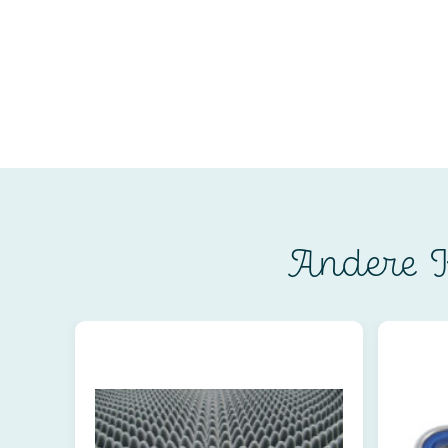
Andere K