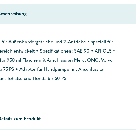
Beschreibung
für Außenbordergetriebe und Z-Antriebe • speziell für
reich entwickelt • Spezifikationen: SAE 90 • API GL5 •
ür 950 ml Flasche mit Anschluss an Merc, OMC, Volvo
 75 PS • Adapter für Handpumpe mit Anschluss an
an, Tohatsu und Honda bis 50 PS.
Details zum Produkt